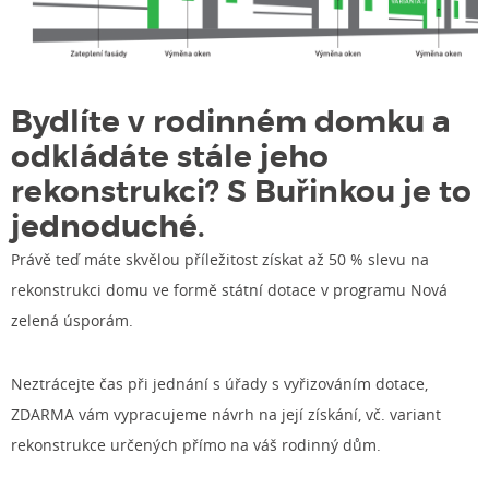
Bydlíte v rodinném domku a
odkládáte stále jeho
rekonstrukci? S Buřinkou je to
jednoduché.
Právě teď máte skvělou příležitost získat až 50 % slevu na
rekonstrukci domu ve formě státní dotace v programu Nová
zelená úsporám.
Neztrácejte čas při jednání s úřady s vyřizováním dotace,
ZDARMA vám vypracujeme návrh na její získání, vč. variant
rekonstrukce určených přímo na váš rodinný dům.