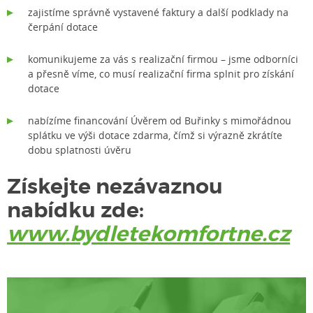
zajistíme správně vystavené faktury a další podklady na
čerpání dotace
komunikujeme za vás s realizační firmou – jsme odborníci
a přesně víme, co musí realizační firma splnit pro získání
dotace
nabízíme financování Úvěrem od Buřinky s mimořádnou
splátku ve výši dotace zdarma, čímž si výrazně zkrátíte
dobu splatnosti úvěru
Získejte nezávaznou
nabídku zde:
www.bydletekomfortne.cz