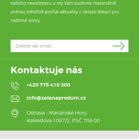
našeho newsletteru a my Vám budeme maximálně
jednou měsíčně posílat aktuality z oblasti dotací pro
rodinné domy.
Kontaktuje nás
+420 778 410 300
info@zelenaprodum.cz
Ostrava - Mariánské Hory,
Kalvodova 1087/2, PSČ 709 00