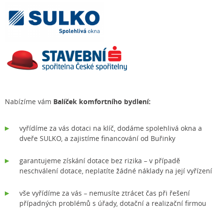
Nabízíme vám
Balíček komfortního bydlení:
vyřídíme za vás dotaci na klíč, dodáme spolehlivá okna a
dveře SULKO, a zajistíme financování od Buřinky
garantujeme získání dotace bez rizika – v případě
neschválení dotace, neplatíte žádné náklady na její vyřízení
vše vyřídíme za vás – nemusíte ztrácet čas při řešení
případných problémů s úřady, dotační a realizační firmou